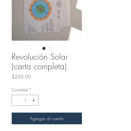
Revolución Solar
(carta completa)
Precio
$220.00
Cantidad
*
Agregar al carrito