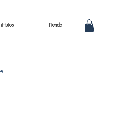
nstitutos
Tienda
r