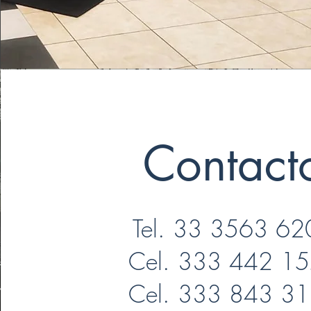
Contact
Tel. 33 3563 62
Cel. 333 442 1
Cel. 333 843 3