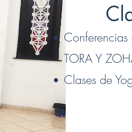
Cl
Conferencias
TORA Y ZOH
Clases de Yo